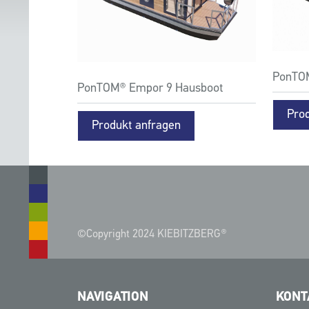
PonTOM
PonTOM® Empor 9 Hausboot
Pro
Produkt anfragen
©Copyright 2024 KIEBITZBERG®
NAVIGATION
KONT