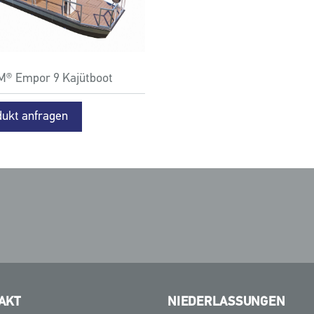
® Empor 9 Kajütboot
dukt anfragen
AKT
NIEDERLASSUNGEN