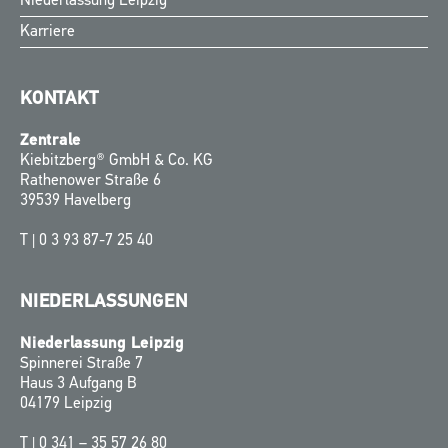
Niederlassung Leipzig
Karriere
KONTAKT
Zentrale
Kiebitzberg® GmbH & Co. KG
Rathenower Straße 6
39539 Havelberg
T |
0 3 93 87-7 25 40
NIEDERLASSUNGEN
Niederlassung Leipzig
Spinnerei Straße 7
Haus 3 Aufgang B
04179 Leipzig
T |
0 341 – 35 57 26 80