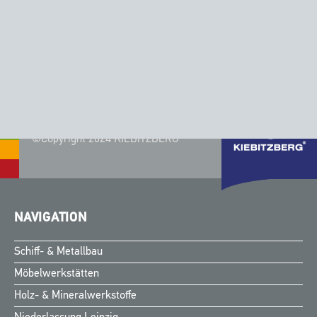
Solarboot M3
HD Solarboot M4
Produkt anfragen
Produkt anfragen
©Copyright 2024 KIEBITZBERG®
NAVIGATION
Schiff- & Metallbau
Möbelwerkstätten
Holz- & Mineralwerkstoffe