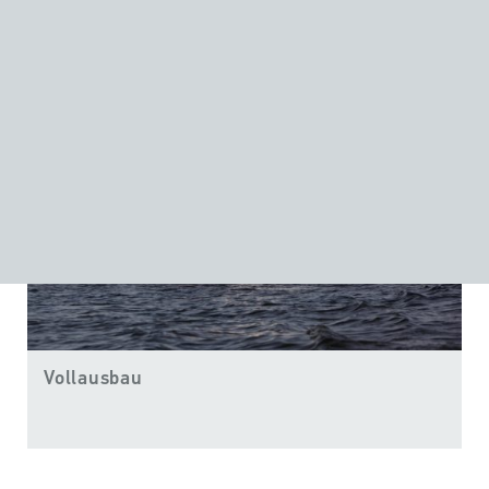
gezeigten Referenzen sind deshalb nur ein kleiner
Auszug der der Inspiration dienen will.
Vollausbau