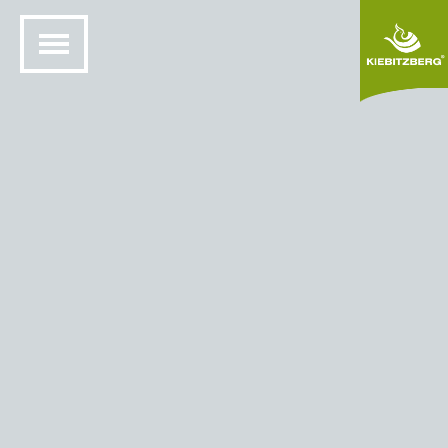
20. lokakuu 2016