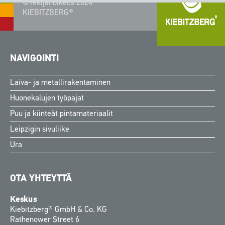
©Tekijänoikeus 2024
KIEBITZBERG®
NAVIGOINTI
Laiva- ja metallirakentaminen
Huonekalujen työpajat
Puu ja kiinteät pintamateriaalit
Leipzigin sivuliike
Ura
OTA YHTEYTTÄ
Keskus
Kiebitzberg® GmbH & Co. KG
Rathenower Street 6