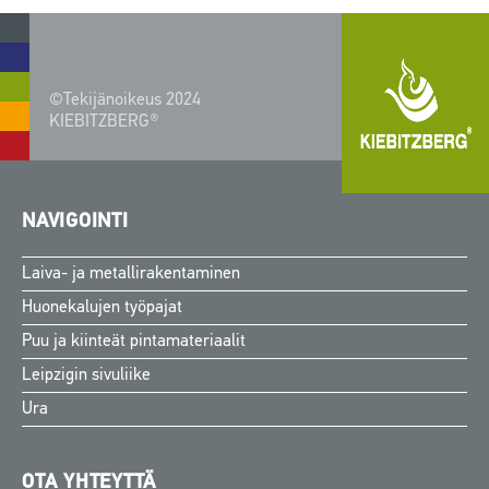
©Tekijänoikeus 2024
KIEBITZBERG®
NAVIGOINTI
Laiva- ja metallirakentaminen
Huonekalujen työpajat
Puu ja kiinteät pintamateriaalit
Leipzigin sivuliike
Ura
OTA YHTEYTTÄ