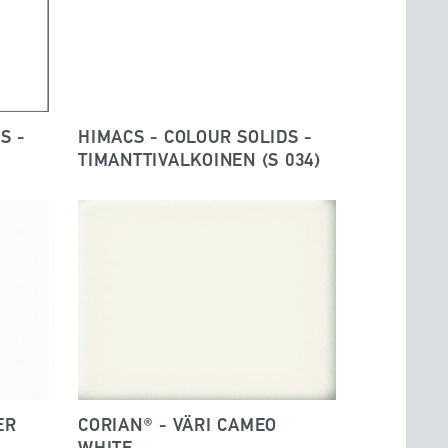
S -
HIMACS - COLOUR SOLIDS -
TIMANTTIVALKOINEN (S 034)
ER
CORIAN® - VÄRI CAMEO