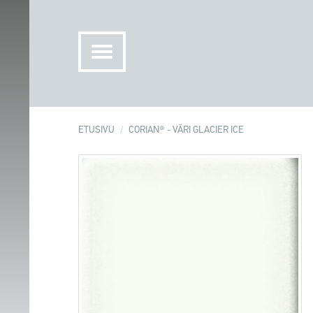
ETUSIVU
CORIAN® - VÄRI GLACIER ICE