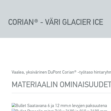
CORIAN® - VÄRI GLACIER ICE
Vaalea, yksivärinen DuPont Corian® -työtaso hintaryh
MATERIAALIN OMINAISUUDE
Saatavana 6 ja 12 mm:n levyjen paksuutena