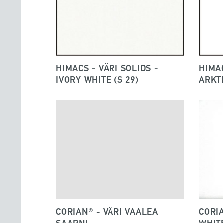
HIMACS - VÄRI SOLIDS -
HIMAC
IVORY WHITE (S 29)
ARKT
CORIAN® - VÄRI VAALEA
CORIA