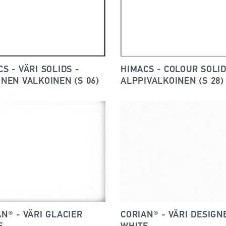
S - VÄRI SOLIDS -
HIMACS - COLOUR SOLID
INEN VALKOINEN (S 06)
ALPPIVALKOINEN (S 28)
N® - VÄRI GLACIER
CORIAN® - VÄRI DESIGN