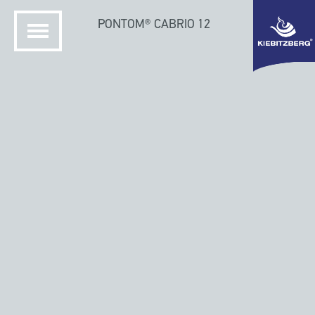
PONTOM® CABRIO 12
ETUSIVU
KIEBITZBERGIN TELAKKA
PONTOM HOUSEBOATS