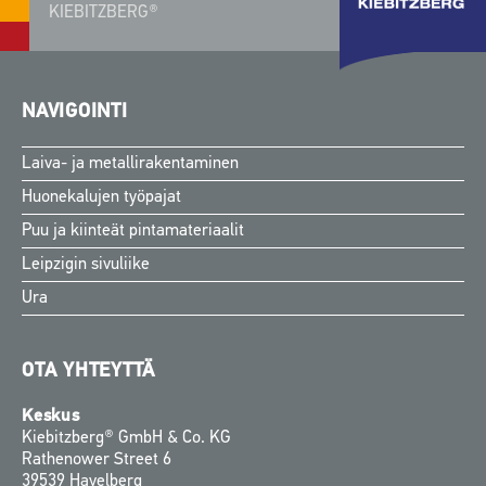
KIEBITZBERG®
NAVIGOINTI
Laiva- ja metallirakentaminen
Huonekalujen työpajat
Puu ja kiinteät pintamateriaalit
Leipzigin sivuliike
Ura
OTA YHTEYTTÄ
Keskus
Kiebitzberg® GmbH & Co. KG
Rathenower Street 6
39539 Havelberg