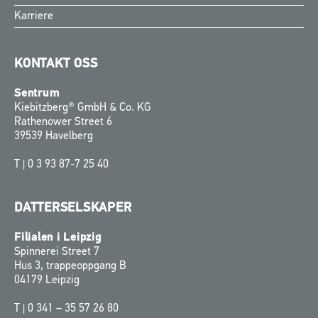
Karriere
KONTAKT OSS
Sentrum
Kiebitzberg® GmbH & Co. KG
Rathenower Street 6
39539 Havelberg
T |
0 3 93 87-7 25 40
DATTERSELSKAPER
Filialen i Leipzig
Spinnerei Street 7
Hus 3, trappeoppgang B
04179 Leipzig
T |
0 341 – 35 57 26 80