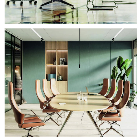
Finnish
Swedish
Danish