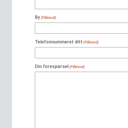
By
(Påkrevd)
Telefonnummeret ditt
(Påkrevd)
Din forespørsel
(Påkrevd)