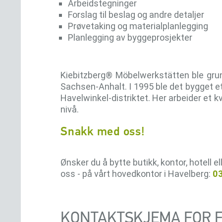
Arbeidstegninger
Forslag til beslag og andre detaljer
Prøvetaking og materialplanlegging
Planlegging av byggeprosjekter
Kiebitzberg® Möbelwerkstätten ble grun
Sachsen-Anhalt. I 1995 ble det bygget et
Havelwinkel-distriktet. Her arbeider et
nivå.
Snakk med oss!
Ønsker du å bytte butikk, kontor, hotell el
oss - på vårt hovedkontor i Havelberg:
0
KONTAKTSKJEMA FOR F