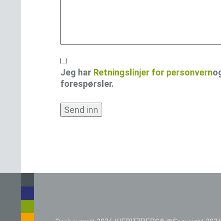
Samtykke
Jeg har
Retningslinjer for personvern
o
forespørsler.