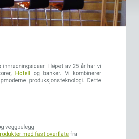
nnredningsideer. I løpet av 25 år har vi
torer,
Hotell
og banker. Vi kombinerer
ppmoderne produksjonsteknologi. Dette
og veggbelegg
rodukter med fast overflate
fra