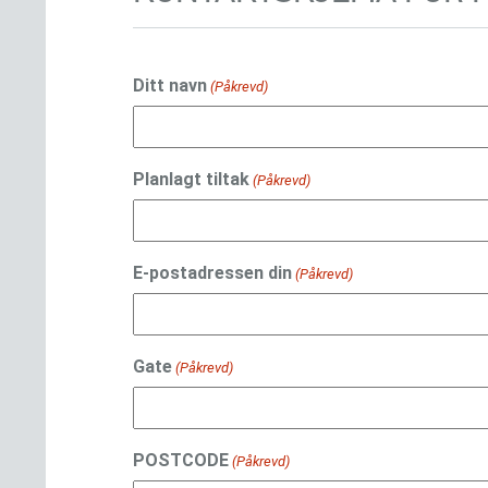
Ditt navn
(Påkrevd)
Planlagt tiltak
(Påkrevd)
E-postadressen din
(Påkrevd)
Gate
(Påkrevd)
POSTCODE
(Påkrevd)