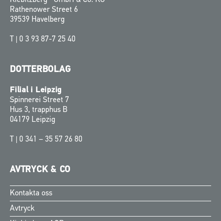
Rathenower Street 6
39539 Havelberg
T |
0 3 93 87-7 25 40
DOTTERBOLAG
Filial i Leipzig
Spinnerei Street 7
Hus 3, trapphus B
04179 Leipzig
T |
0 341 – 35 57 26 80
AVTRYCK & CO
Kontakta oss
Finnish
Avtryck
Norwegian