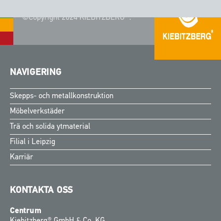
©Copyright 2024 KIEBITZBERG®.
NAVIGERING
Skepps- och metallkonstruktion
Möbelverkstäder
Trä och solida ytmaterial
Filial i Leipzig
Karriär
KONTAKTA OSS
Centrum
Kiebitzberg® GmbH & Co. KG