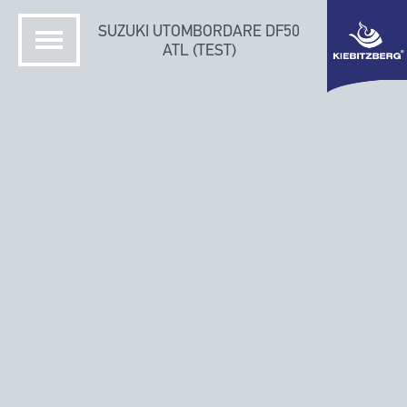
SUZUKI UTOMBORDARE DF50
ATL (TEST)
HEM
KIEBITZBERGS SKEPPSVARV
TILLBEHÖR TILL PONTOM DEFENDER