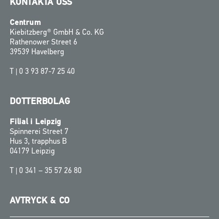
KONTAKTA OSS
Centrum
Kiebitzberg® GmbH & Co. KG
Rathenower Street 6
39539 Havelberg
T |
0 3 93 87-7 25 40
DOTTERBOLAG
Filial i Leipzig
Spinnerei Street 7
Hus 3, trapphus B
04179 Leipzig
T |
0 341 – 35 57 26 80
AVTRYCK & CO