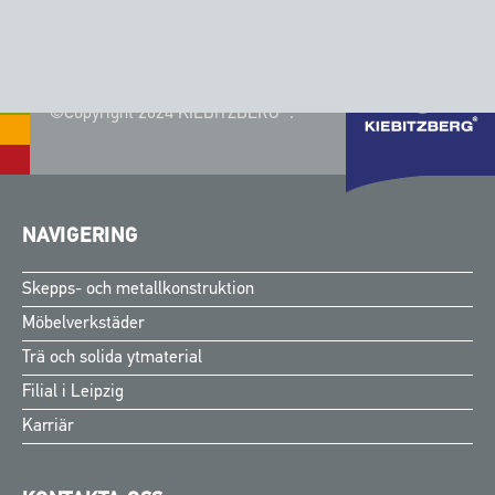
©Copyright 2024 KIEBITZBERG®.
NAVIGERING
Skepps- och metallkonstruktion
Möbelverkstäder
Trä och solida ytmaterial
Filial i Leipzig
Karriär