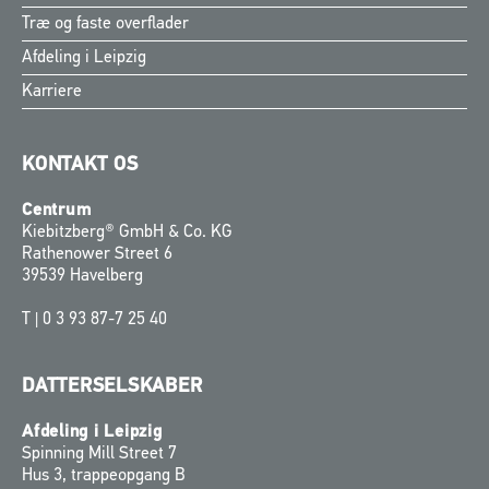
Træ og faste overflader
Afdeling i Leipzig
Karriere
KONTAKT OS
Centrum
Kiebitzberg® GmbH & Co. KG
Rathenower Street 6
39539 Havelberg
T |
0 3 93 87-7 25 40
DATTERSELSKABER
Afdeling i Leipzig
Spinning Mill Street 7
Hus 3, trappeopgang B