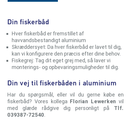
Din fiskerbåd
Hver fiskerbåd er fremstillet af
havvandsbestandigt aluminium
Skræddersyet: Da hver fiskerbåd er lavet til dig,
kan vi konfigurere den præcis efter dine behov.
Fiskegrej: Tag dit eget grej med, så laver vi
monterings- og opbevaringsmuligheder til dig.
Din vej til fiskerbåden i aluminium
Har du spørgsmål, eller vil du gerne købe en
fiskerbåd? Vores kollega
Florian Lewerken
vil
med glæde rådgive dig personligt på
Tlf.
Finnish
039387-72540
.
Swedish
Norwegian