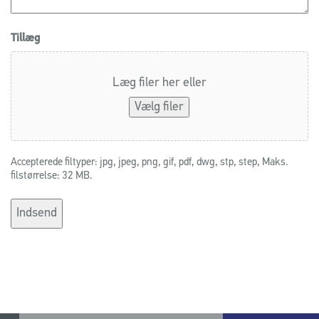
Tillæg
Læg filer her eller
Vælg filer
Accepterede filtyper: jpg, jpeg, png, gif, pdf, dwg, stp, step, Maks.
filstørrelse: 32 MB.