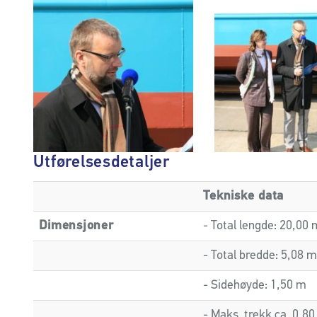
Utførelsesdetaljer
Tekniske data
Dimensjoner
- Total lengde: 20,00
- Total bredde: 5,08 
- Sidehøyde: 1,50 m
- Maks. trekk ca. 0,8