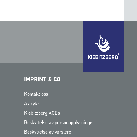
IMPRINT & CO
Kontakt oss
Finnish
Avtrykk
Swedish
Kiebitzberg AGBs
Danish
Beskyttelse av personopplysninger
English
Beskyttelse av varslere
German