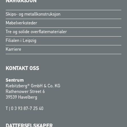
NAVIGASJON
Skips- og metallkonstruksjon
Møbelverksteder
Tre og solide overflatematerialer
Filialen i Leipzig
Karriere
KONTAKT OSS
Sentrum
Kiebitzberg® GmbH & Co. KG
Rathenower Street 6
39539 Havelberg
T |
0 3 93 87-7 25 40
DATTERSELSKAPER