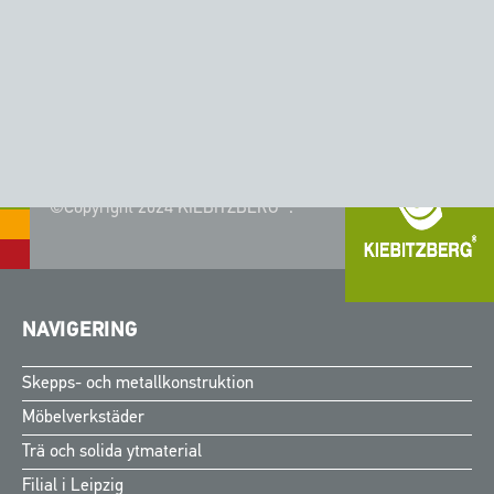
appaktiverad pekskärm
©Copyright 2024 KIEBITZBERG®.
NAVIGERING
Skepps- och metallkonstruktion
Möbelverkstäder
Trä och solida ytmaterial
Filial i Leipzig