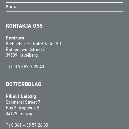
Karriär
KONTAKTA OSS
Centrum
Kiebitzberg® GmbH & Co. KG
Rathenower Street 6
39539 Havelberg
T |
0 3 93 87-7 25 40
DOTTERBOLAG
Filial i Leipzig
Spinnerei Street 7
Hus 3, trapphus B
04179 Leipzig
T |
0 341 – 35 57 26 80