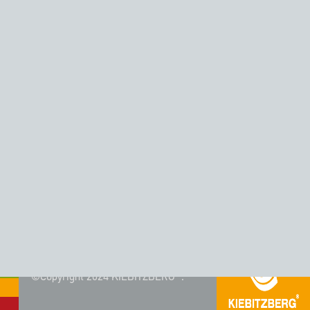
CORIAN® FÄRG - DJUP ANTRACIT
©Copyright 2024 KIEBITZBERG®.