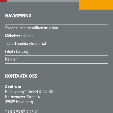
NAVIGERING
Skepps- och metallkonstruktion
Möbelverkstäder
Trä och solida ytmaterial
Filial i Leipzig
Karriär
KONTAKTA OSS
Centrum
Kiebitzberg® GmbH & Co. KG
Rathenower Street 6
39539 Havelberg
T |
0 3 93 87-7 25 40