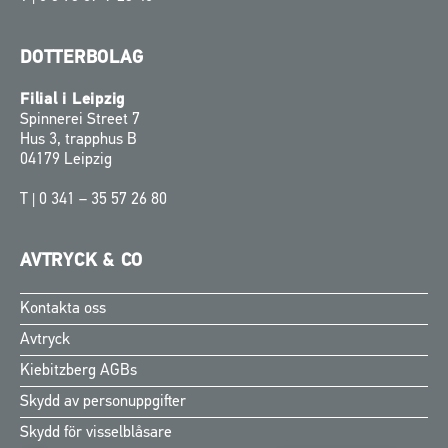
DOTTERBOLAG
Filial i Leipzig
Spinnerei Street 7
Hus 3, trapphus B
04179 Leipzig
T |
0 341 – 35 57 26 80
AVTRYCK & CO
Kontakta oss
Finnish
Avtryck
Norwegian
Kiebitzberg AGBs
Danish
Skydd av personuppgifter
English
Skydd för visselblåsare
German