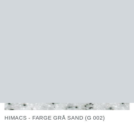
HIMACS - FARGE LUNAR SAND (G 108)
HIMACS - FARGE GRÅ SAND (G 002)