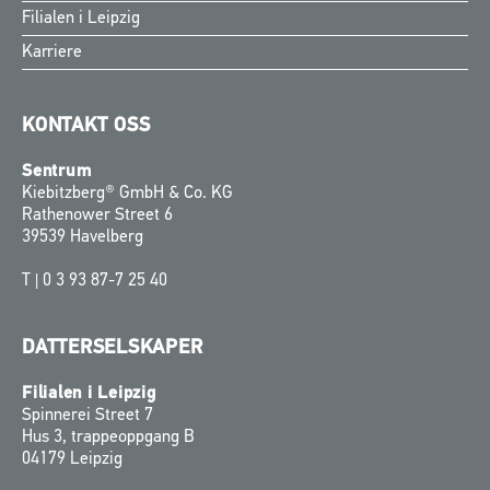
Filialen i Leipzig
Karriere
KONTAKT OSS
Sentrum
Kiebitzberg® GmbH & Co. KG
Rathenower Street 6
39539 Havelberg
T |
0 3 93 87-7 25 40
DATTERSELSKAPER
Filialen i Leipzig
Spinnerei Street 7
Hus 3, trappeoppgang B
04179 Leipzig