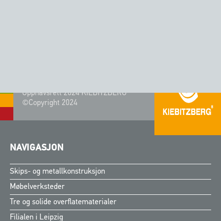
CORIAN® - FARGE DOVE
Opphavsrett 2024 KIEBITZBERG®
©Copyright 2024
NAVIGASJON
Skips- og metallkonstruksjon
Møbelverksteder
Tre og solide overflatematerialer
Filialen i Leipzig