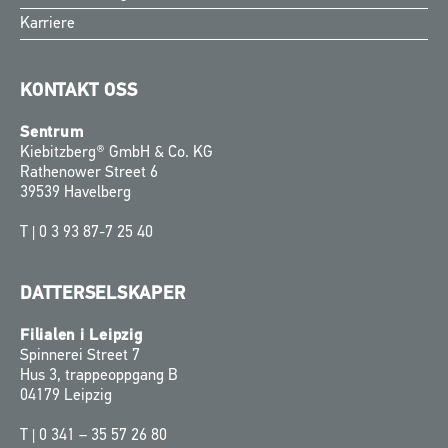
Karriere
KONTAKT OSS
Sentrum
Kiebitzberg® GmbH & Co. KG
Rathenower Street 6
39539 Havelberg
T |
0 3 93 87-7 25 40
DATTERSELSKAPER
Filialen i Leipzig
Spinnerei Street 7
Hus 3, trappeoppgang B
04179 Leipzig
T |
0 341 – 35 57 26 80