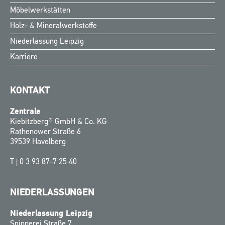
Möbelwerkstätten
Holz- & Mineralwerkstoffe
Niederlassung Leipzig
Karriere
KONTAKT
Zentrale
Kiebitzberg® GmbH & Co. KG
Rathenower Straße 6
39539 Havelberg
T |
0 3 93 87-7 25 40
NIEDERLASSUNGEN
Niederlassung Leipzig
Spinnerei Straße 7