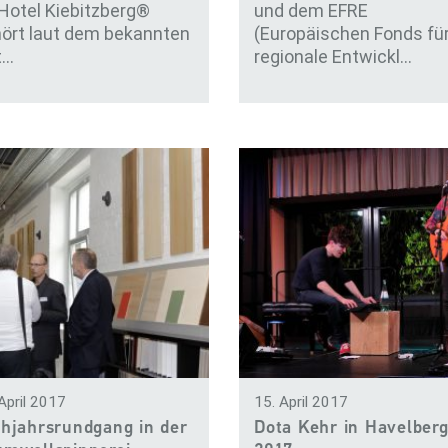
Hotel Kiebitzberg®
und dem EFRE
ört laut dem bekannten
(Europäischen Fonds fü
t…
regionale Entwickl…
April 2017
15. April 2017
hjahrsrundgang in der
Dota Kehr in Havelber