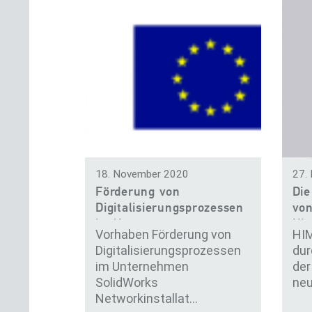
18. November 2020
27.
Förderung von
Die
Digitalisierungsprozessen
von
im Unterne…
Hi
Vorhaben Förderung von
HIM
Digitalisierungsprozessen
dur
im Unternehmen
der
SolidWorks
neu
Networkinstallat…