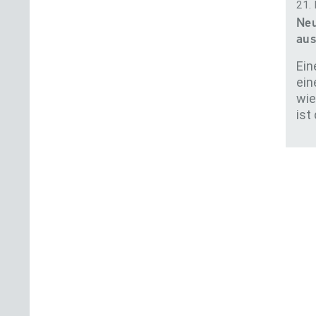
21.
Ne
aus
Ein
ein
wie
ist