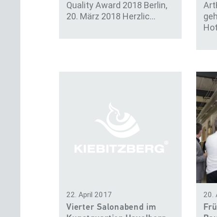
Quality Award 2018 Berlin,
Art
20. März 2018 Herzlic…
geh
Ho
22. April 2017
20. 
Vierter Salonabend im
Frü