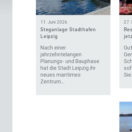
11. Juni 2026
27.
Steganlage Stadthafen
Re
Leipzig
jet
so
Nach einer
Gut
jahrzehntelangen
Gen
Planungs- und Bauphase
Sch
hat die Stadt Leipzig ihr
sof
neues maritimes
Sie
Zentrum…