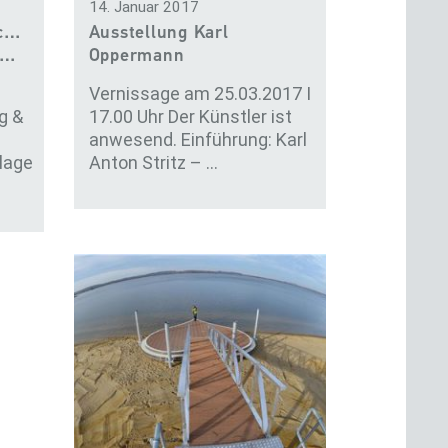
14. Januar 2017
chnik
Ausstellung Karl
i…
Oppermann
Vernissage am 25.03.2017 I
g &
17.00 Uhr Der Künstler ist
anwesend. Einführung: Karl
lage
Anton Stritz – …