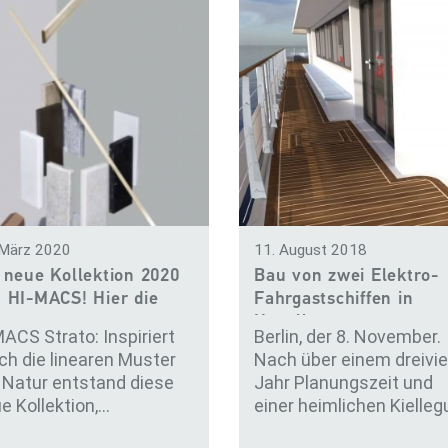
 März 2020
11. August 2018
 neue Kollektion 2020
Bau von zwei Elektro-
 HI-MACS! Hier die
Fahrgastschiffen in
g…
Havelberg…
ACS Strato: Inspiriert
Berlin, der 8. November.
ch die linearen Muster
Nach über einem dreivie
 Natur entstand diese
Jahr Planungszeit und
e Kollektion,…
einer heimlichen Kielle