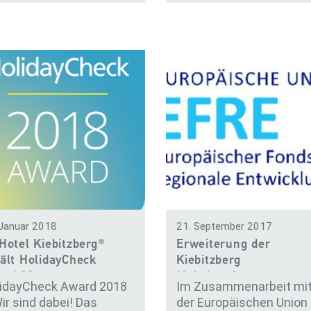
 Januar 2018
21. September 2017
Hotel Kiebitzberg®
Erweiterung der
ält HolidayCheck
Kiebitzberg
ard 20
Möbelwerkstätten
idayCheck Award 2018
Im Zusammenarbeit mi
ir sind dabei! Das
der Europäischen Union