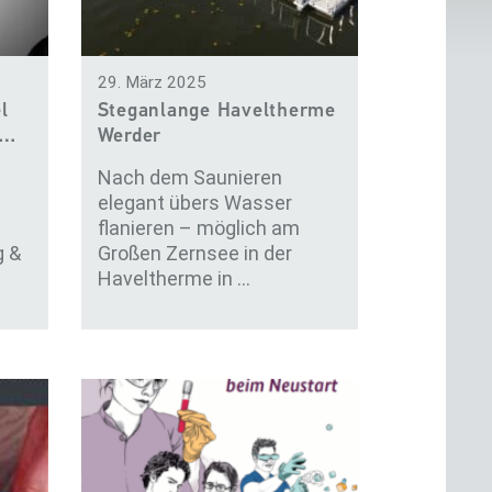
29. März 2025
l
Steganlange Haveltherme
a…
Werder
Nach dem Saunieren
elegant übers Wasser
flanieren – möglich am
g &
Großen Zernsee in der
Haveltherme in …