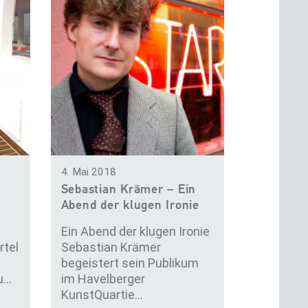
4. Mai 2018
Sebastian Krämer – Ein
Abend der klugen Ironie
Ein Abend der klugen Ironie
rtel
Sebastian Krämer
begeistert sein Publikum
gu…
im Havelberger
KunstQuartie…