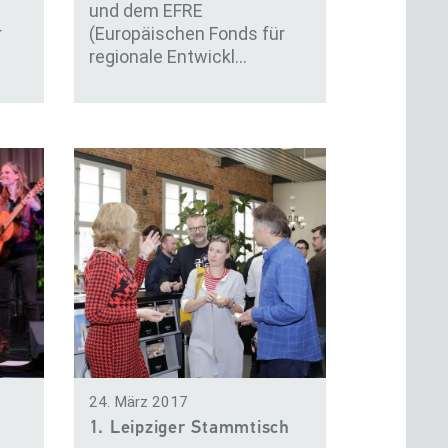
und dem EFRE
r
(Europäischen Fonds für
regionale Entwickl…
24. März 2017
g
1. Leipziger Stammtisch