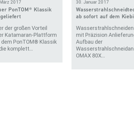
 März 2017
30. Januar 2017
uer PonTOM® Klassik
Wasserstrahlschneidte
geliefert
ab sofort auf dem Kieb
er der großen Vorteil
Wasserstrahlschneiden
er Katamaran-Plattform
mit Präzision Anlieferun
 dem PonTOM® Klassik
Aufbau der
 die komplett…
Wasserstrahlschneidan
OMAX 80X…