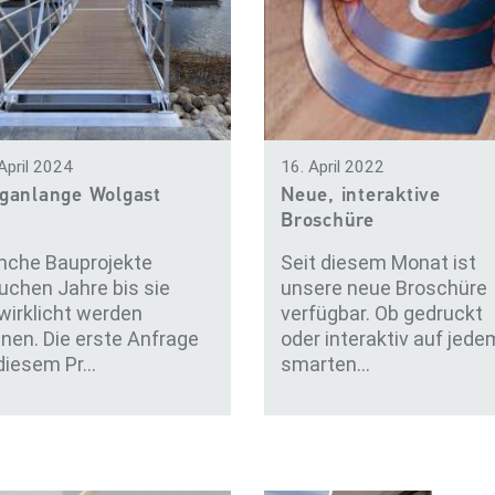
April 2024
16. April 2022
ganlange Wolgast
Neue, interaktive
Broschüre
che Bauprojekte
Seit diesem Monat ist
uchen Jahre bis sie
unsere neue Broschüre
wirklicht werden
verfügbar. Ob gedruckt
nen. Die erste Anfrage
oder interaktiv auf jede
diesem Pr…
smarten…