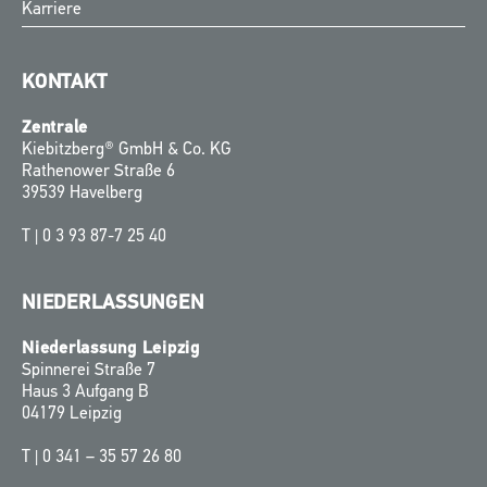
Karriere
KONTAKT
Zentrale
Kiebitzberg® GmbH & Co. KG
Rathenower Straße 6
39539 Havelberg
T |
0 3 93 87-7 25 40
NIEDERLASSUNGEN
Niederlassung Leipzig
Spinnerei Straße 7
Haus 3 Aufgang B
04179 Leipzig
T |
0 341 – 35 57 26 80