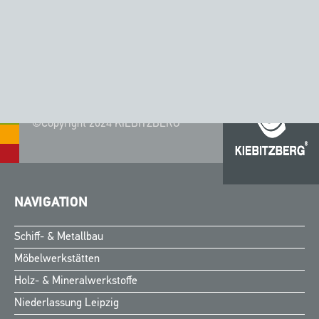
Text und Bilder: Sigrun Tausche
©Copyright 2024 KIEBITZBERG®
NAVIGATION
Schiff- & Metallbau
Möbelwerkstätten
Holz- & Mineralwerkstoffe
Niederlassung Leipzig