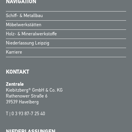
NAVIGATION
Schiff- & Metallbau
Möbelwerkstätten
Holz- & Mineralwerkstoffe
Niederlassung Leipzig
Karriere
KONTAKT
Zentrale
Kiebitzberg® GmbH & Co. KG
Rathenower Straße 6
39539 Havelberg
T |
0 3 93 87-7 25 40