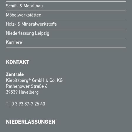
Schiff- & Metallbau
Möbelwerkstätten
Holz- & Mineralwerkstoffe
Niederlassung Leipzig
Karriere
KONTAKT
Zentrale
Kiebitzberg® GmbH & Co. KG
Rathenower Straße 6
39539 Havelberg
T |
0 3 93 87-7 25 40
NIEDERLASSUNGEN