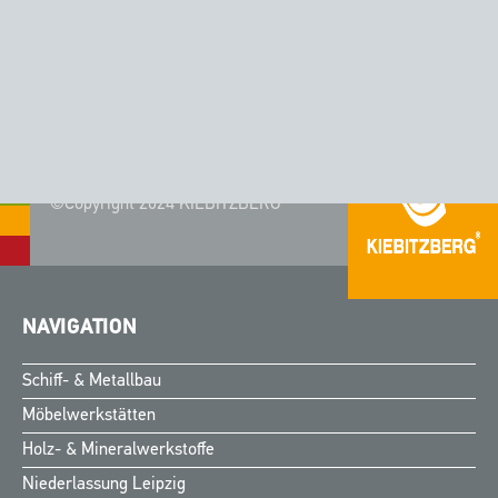
CORIAN® - FARBE DOVE
©Copyright 2024 KIEBITZBERG®
NAVIGATION
Schiff- & Metallbau
Möbelwerkstätten
Holz- & Mineralwerkstoffe
Niederlassung Leipzig