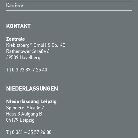
Karriere
KONTAKT
Zentrale
Kiebitzberg® GmbH & Co. KG
Rathenower Straße 6
39539 Havelberg
T |
0 3 93 87-7 25 40
NIEDERLASSUNGEN
Niederlassung Leipzig
Spinnerei Straße 7
Haus 3 Aufgang B
04179 Leipzig
T |
0 341 – 35 57 26 80