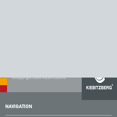
CORIAN® - FARBE BISQUE
©Copyright 2024 KIEBITZBERG®
NAVIGATION