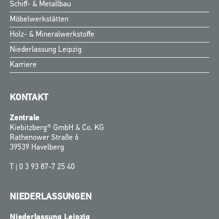
Schiff- & Metallbau
Möbelwerkstätten
Holz- & Mineralwerkstoffe
Niederlassung Leipzig
Karriere
KONTAKT
Zentrale
Kiebitzberg® GmbH & Co. KG
Rathenower Straße 6
39539 Havelberg
T |
0 3 93 87-7 25 40
NIEDERLASSUNGEN
Niederlassung Leipzig