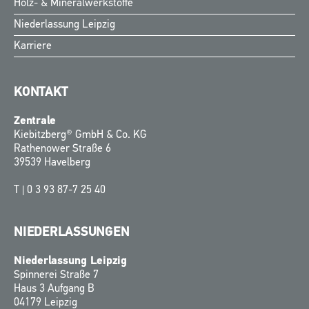
Holz- & Mineralwerkstoffe
Niederlassung Leipzig
Karriere
KONTAKT
Zentrale
Kiebitzberg® GmbH & Co. KG
Rathenower Straße 6
39539 Havelberg
T |
0 3 93 87-7 25 40
NIEDERLASSUNGEN
Niederlassung Leipzig
Spinnerei Straße 7
Haus 3 Aufgang B
04179 Leipzig