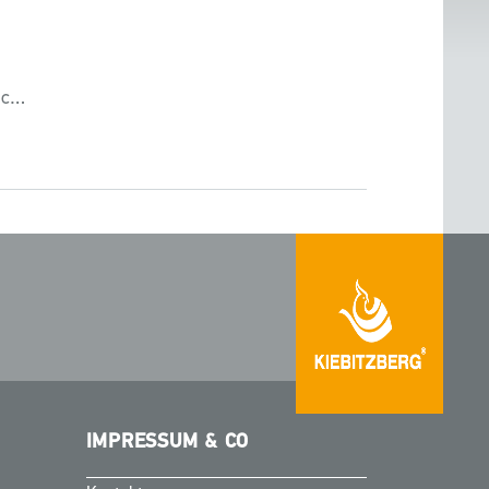
ec…
IMPRESSUM & CO