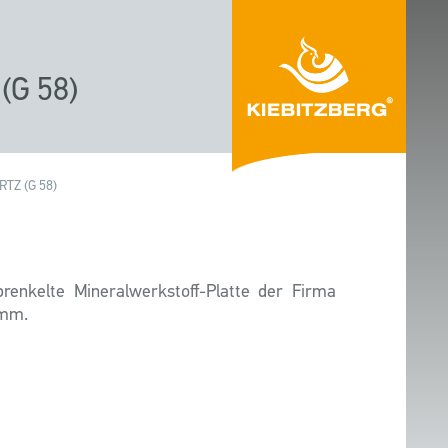
G 58)
TZ (G 58)
prenkelte Mineralwerkstoff-Platte der Firma
 mm.