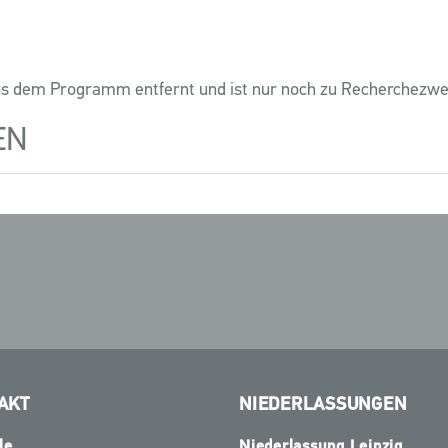
us dem Programm entfernt und ist nur noch zu Recherchezw
EN
AKT
NIEDERLASSUNGEN
le
Niederlassung Leipzig