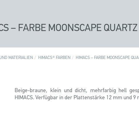
CS – FARBE MOONSCAPE QUARTZ (
UND MATERIALIEN
HIMACS® FARBEN
HIMACS – FARBE MOONSCAPE QUAR
Beige-braune, klein und dicht, mehrfarbig hell ges
HIMACS. Verfügbar in der Plattenstärke 12 mm und 9