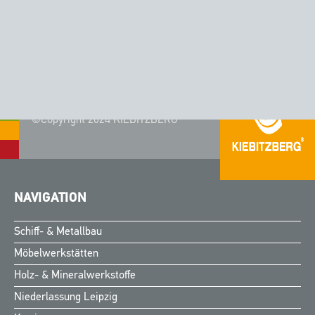
LG HIMACS SPÜLBECKEN CS 490 D
©Copyright 2024 KIEBITZBERG®
NAVIGATION
Schiff- & Metallbau
Möbelwerkstätten
Holz- & Mineralwerkstoffe
Niederlassung Leipzig