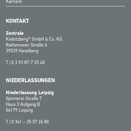
Karriere
KONTAKT
Zentrale
Kiebitzberg® GmbH & Co. KG
Rathenower Straße 6
39539 Havelberg
T |
0 3 93 87-7 25 40
NIEDERLASSUNGEN
Niederlassung Leipzig
Spinnerei Straße 7
Haus 3 Aufgang B
04179 Leipzig
T |
0 341 – 35 57 26 80