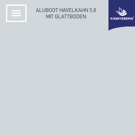
ALUBOOT HAVELKAHN 5.8
MIT GLATTBODEN
STARTSEITE
KIEBITZBERG SCHIFFSWERFT
MODULARE ALUBOOTE
ANGELBOOTE