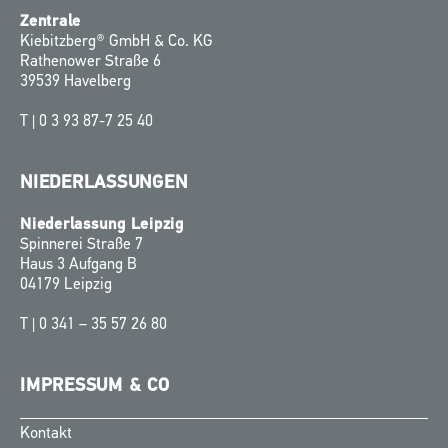
Zentrale
Kiebitzberg® GmbH & Co. KG
Rathenower Straße 6
39539 Havelberg
T |
0 3 93 87-7 25 40
NIEDERLASSUNGEN
Niederlassung Leipzig
Spinnerei Straße 7
Haus 3 Aufgang B
04179 Leipzig
T |
0 341 – 35 57 26 80
IMPRESSUM & CO
Kontakt
Finnish