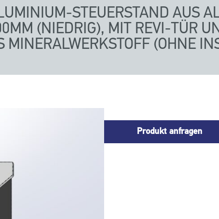
LUMINIUM-STEUERSTAND AUS A
0MM (NIEDRIG), MIT REVI-TÜR U
S MINERALWERKSTOFF (OHNE IN
Produkt anfragen