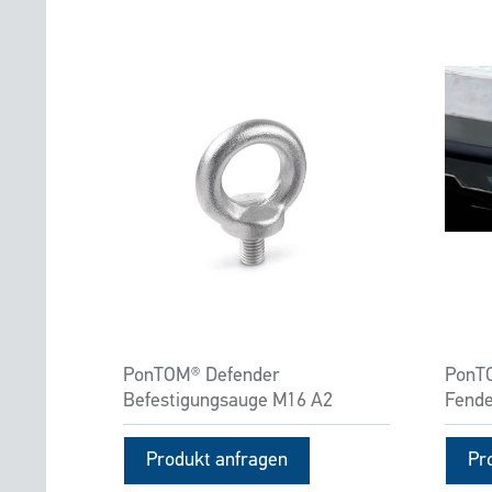
PonTOM® Defender
PonTO
Befestigungsauge M16 A2
Fende
Produkt anfragen
Pr