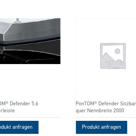
M® Defender 5.6
PonTOM® Defender Sitzba
rleiste
quer Nennbreite 2000
odukt anfragen
Produkt anfragen