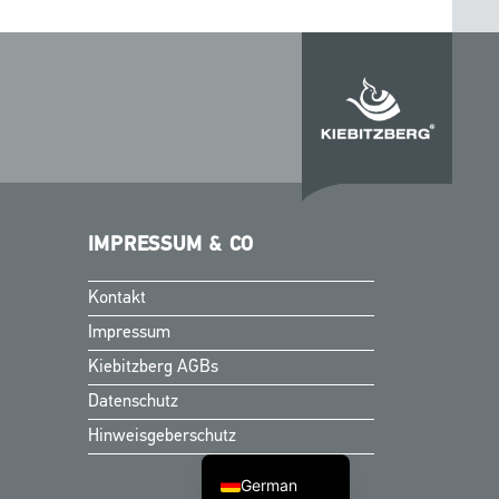
IMPRESSUM & CO
Kontakt
Finnish
Impressum
Swedish
Kiebitzberg AGBs
Norwegian
Datenschutz
Danish
Hinweisgeberschutz
English
German