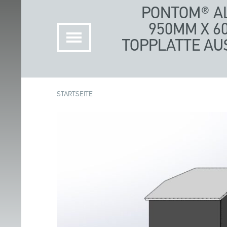
PONTOM® A
950MM X 60
TOPPLATTE AU
STARTSEITE