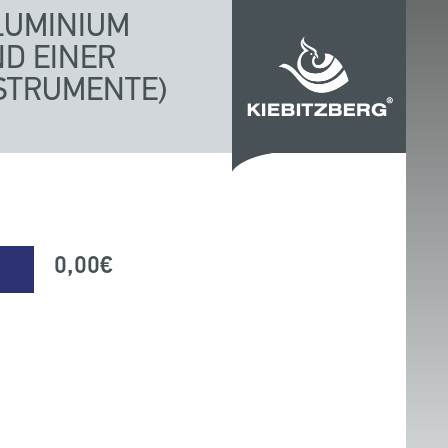
LUMINIUM
ND EINER
STRUMENTE)
0,00
€