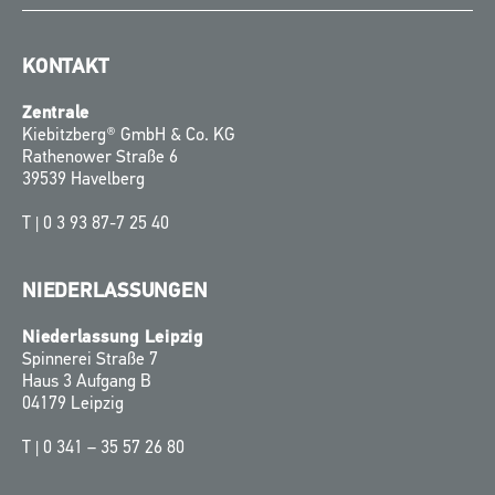
KONTAKT
Zentrale
Kiebitzberg® GmbH & Co. KG
Rathenower Straße 6
39539 Havelberg
T |
0 3 93 87-7 25 40
NIEDERLASSUNGEN
Niederlassung Leipzig
Spinnerei Straße 7
Haus 3 Aufgang B
04179 Leipzig
T |
0 341 – 35 57 26 80