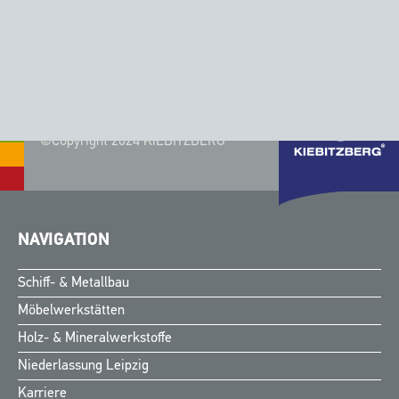
Produkt anfragen
Produkt anfragen
©Copyright 2024 KIEBITZBERG®
NAVIGATION
Schiff- & Metallbau
Möbelwerkstätten
Holz- & Mineralwerkstoffe
Niederlassung Leipzig
Karriere