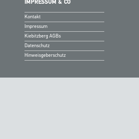
IMPRESSUM & CO
Kontakt
Impressum
Kiebitzberg AGBs
Datenschutz
Hinweisgeberschutz
Finnish
Swedish