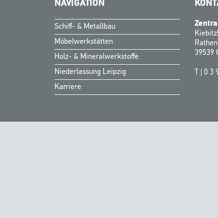
NAVIGATION
KONT
Zentra
Schiff- & Metallbau
Kiebit
Möbelwerkstätten
Rathen
39539 
Holz- & Mineralwerkstoffe
Niederlassung Leipzig
T |
0 3 
Karriere