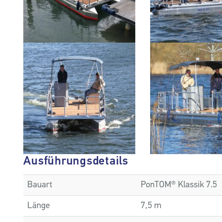
Ausführungsdetails
Bauart
PonTOM® Klassik 7.5
Länge
7,5 m