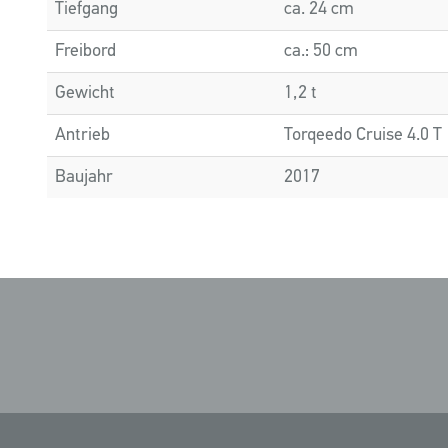
Tiefgang
ca. 24 cm
Freibord
ca.: 50 cm
Gewicht
1,2 t
Antrieb
Torqeedo Cruise 4.0 T
Baujahr
2017