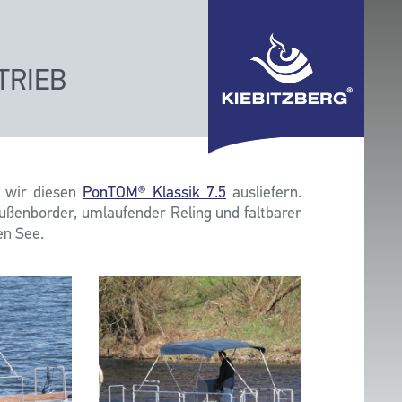
TRIEB
n wir diesen
PonTOM® Klassik 7.5
ausliefern.
Außenborder, umlaufender Reling und faltbarer
en See.