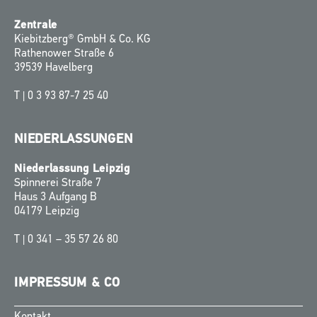
Zentrale
Kiebitzberg® GmbH & Co. KG
Rathenower Straße 6
39539 Havelberg
T |
0 3 93 87-7 25 40
NIEDERLASSUNGEN
Niederlassung Leipzig
Spinnerei Straße 7
Haus 3 Aufgang B
04179 Leipzig
T |
0 341 – 35 57 26 80
IMPRESSUM & CO
Kontakt