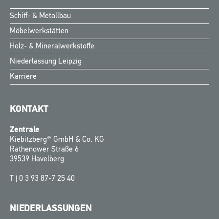
Schiff- & Metallbau
Möbelwerkstätten
Holz- & Mineralwerkstoffe
Niederlassung Leipzig
Karriere
KONTAKT
Zentrale
Kiebitzberg® GmbH & Co. KG
Rathenower Straße 6
39539 Havelberg
T |
0 3 93 87-7 25 40
NIEDERLASSUNGEN