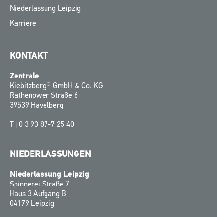
Niederlassung Leipzig
Karriere
KONTAKT
Zentrale
Kiebitzberg® GmbH & Co. KG
Rathenower Straße 6
39539 Havelberg
T |
0 3 93 87-7 25 40
NIEDERLASSUNGEN
Niederlassung Leipzig
Spinnerei Straße 7
Haus 3 Aufgang B
04179 Leipzig