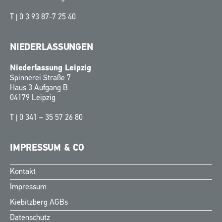
T |
0 3 93 87-7 25 40
NIEDERLASSUNGEN
Niederlassung Leipzig
Spinnerei Straße 7
Haus 3 Aufgang B
04179 Leipzig
T |
0 341 – 35 57 26 80
IMPRESSUM & CO
Kontakt
Finnish
Impressum
Swedish
Kiebitzberg AGBs
Norwegian
Datenschutz