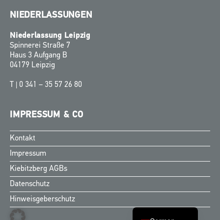
NIEDERLASSUNGEN
Niederlassung Leipzig
Spinnerei Straße 7
Haus 3 Aufgang B
04179 Leipzig
T |
0 341 – 35 57 26 80
IMPRESSUM & CO
Kontakt
Finnish
Impressum
Swedish
Kiebitzberg AGBs
Norwegian
Datenschutz
Danish
Hinweisgeberschutz
English