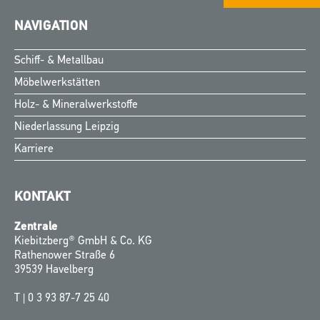
NAVIGATION
Schiff- & Metallbau
Möbelwerkstätten
Holz- & Mineralwerkstoffe
Niederlassung Leipzig
Karriere
KONTAKT
Zentrale
Kiebitzberg® GmbH & Co. KG
Rathenower Straße 6
39539 Havelberg
T |
0 3 93 87-7 25 40